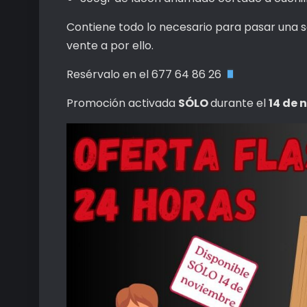
Contiene todo lo necesario para pasar una s
vente a por ello.
Resérvalo en el 677 64 86 26
Promoción activada
SÓLO
durante el
14 de 