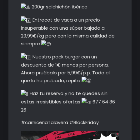
200gr salchichón ibérico
Entrecot de vaca a un precio
insuperable con una súper bajada a
29,99€/kg pero con la misma calidad de
siempre
Nuestro pack burger con un
descuento de 1€ menos por persona.
Ahora pruébalo por 5,99€/p.p. Todo el
que lo ha probado, repite
Haz tu reserva y no te quedes sin
estas irresistibles ofertas
677 64 86
26
#carniceriaTalavera #BlackFriday