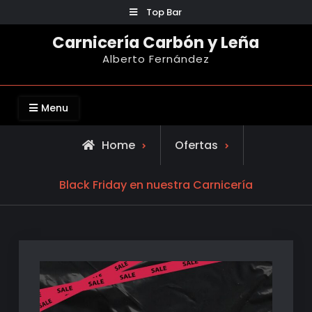
Skip
Top Bar
to
Carnicería Carbón y Leña
content
Alberto Fernández
Menu
Home
Ofertas
Black Friday en nuestra Carnicería