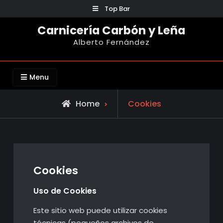
Skip
Top Bar
to
Carnicería Carbón y Leña
content
Alberto Fernández
Menu
Home
Cookies
Cookies
Uso de Cookies
Este sitio web puede utilizar cookies
técnicas (pequeños archivos de