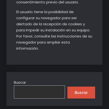
consentimiento previo del usuario.
El usuario tiene la posibilidad de
configurar su navegador para ser
alertado de la recepción de cookies y
para impedir su instalación en su equipo.
Por favor, consulte las instrucciones de su
navegador para ampliar esta
información.
Buscar
Buscar