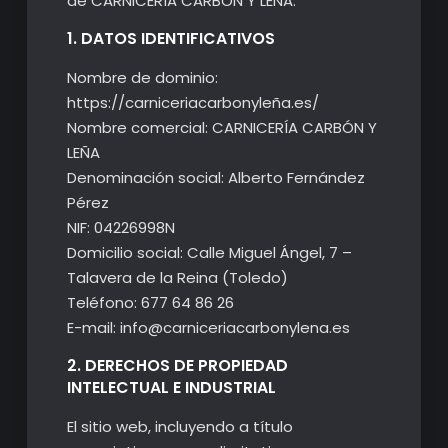
de CARNICERÍA CARBÓN Y LEÑA.
1. DATOS IDENTIFICATIVOS
Nombre de dominio:
https://carniceriacarbonyleña.es/
Nombre comercial: CARNICERÍA CARBÓN Y
LEÑA
Denominación social: Alberto Fernández
Pérez
NIF: 04226998N
Domicilio social: Calle Miguel Ángel, 7 –
Talavera de la Reina (Toledo)
Teléfono: 677 64 86 26
E-mail: info@carniceriacarbonylena.es
2. DERECHOS DE PROPIEDAD
INTELECTUAL E INDUSTRIAL
El sitio web, incluyendo a título