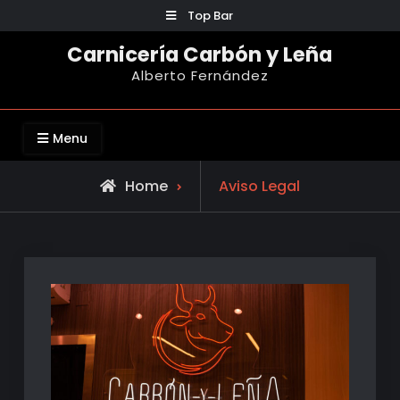
Skip
Top Bar
to
Carnicería Carbón y Leña
content
Alberto Fernández
Menu
Home
Aviso Legal